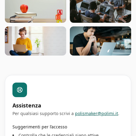
Assistenza
Per qualsiasi supporto scrivi a
polismaker@polimi.it
.
Suggerimenti per l’accesso
Controlla che le credenziali siano attive.